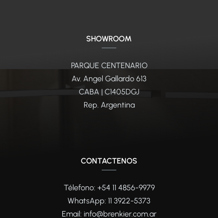
SHOWROOM
PARQUE CENTENARIO
Av. Angel Gallardo 613
CABA | C1405DGJ
Rep. Argentina
CONTACTENOS
Télefono: +54 11 4856-9979
WhatsApp:
11 3922-5373
Email:
info@brenkier.com.ar