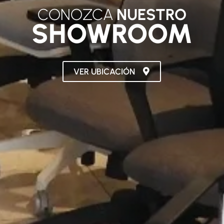
CONOZCA
NUESTRO
VER UBICACIÓN