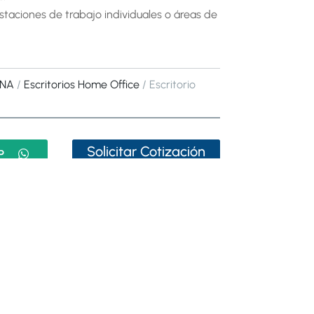
staciones de trabajo individuales o áreas de
INA
/
Escritorios Home Office
/ Escritorio
Solicitar Cotización
P