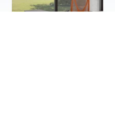
LÍNEA X5