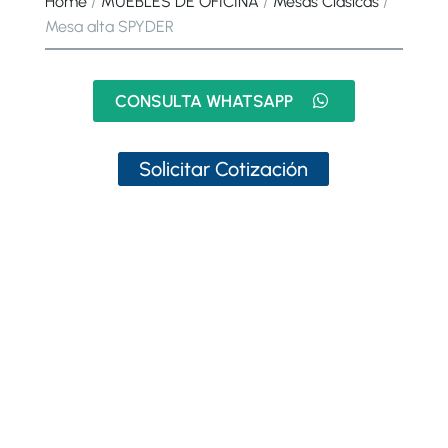
Home
/
MUEBLES DE OFICINA
/
Mesas Clásicas
/
Mesa alta SPYDER
CONSULTA WHATSAPP
Solicitar Cotización