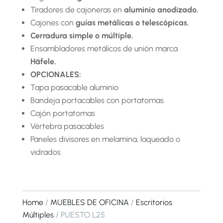
Tiradores de cajoneras en
aluminio anodizado.
Cajones con
guías metálicas o telescópicas.
Cerradura simple o múltiple.
Ensambladores metálicos de unión marca
Häfele.
OPCIONALES:
Tapa pasacable aluminio
Bandeja portacables con portatomas
Cajón portatomas
Vértebra pasacables
Paneles divisores en melamina, laqueado o
vidrados
Home
/
MUEBLES DE OFICINA
/
Escritorios
Múltiples
/ PUESTO L25