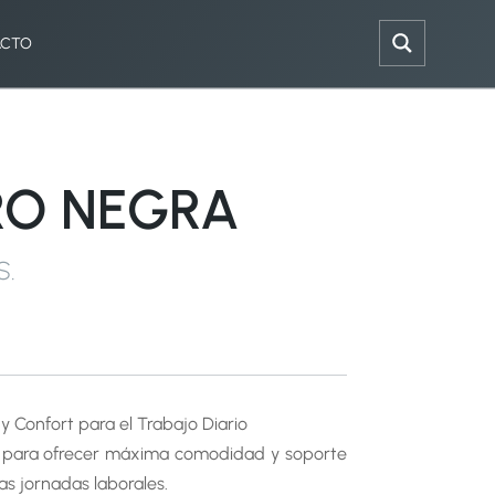
ACTO
URO NEGRA
S
.
 y Confort para el Trabajo Diario
da para ofrecer máxima comodidad y soporte
as jornadas laborales.