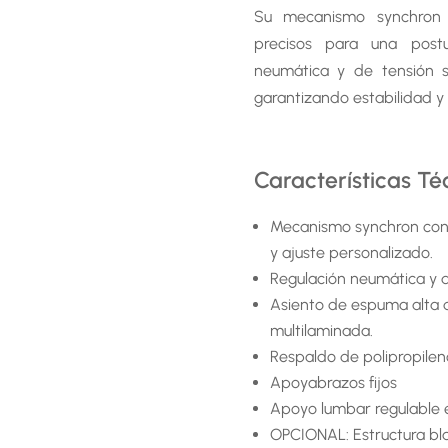
Su mecanismo synchron c
precisos para una post
neumática y de tensión s
garantizando estabilidad y 
Características Té
Mecanismo synchron con f
y ajuste personalizado.
Regulación neumática y d
Asiento de espuma alta 
multilaminada.
Respaldo de polipropilen
Apoyabrazos fijos
Apoyo lumbar regulable e
OPCIONAL: Estructura bl