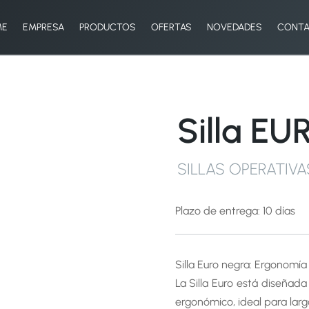
ME
EMPRESA
PRODUCTOS
OFERTAS
NOVEDADES
CONT
Silla E
SILLAS OPERATIVA
Plazo de entrega: 10 días
Silla Euro negra: Ergonomía
La Silla Euro está diseña
ergonómico, ideal para larg