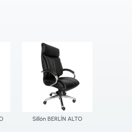
JO
Sillón BERLÍN ALTO