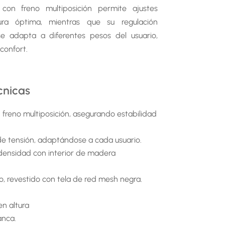
on freno multiposición permite ajustes
ura óptima, mientras que su regulación
e adapta a diferentes pesos del usuario,
confort.
cnicas
reno multiposición, asegurando estabilidad
e tensión, adaptándose a cada usuario.
densidad con interior de madera
o, revestido con tela de red mesh negra.
n altura
anca.