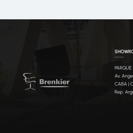
SHOWR
PARQUE
Av. Ange
CABA | 
Rep. Arg