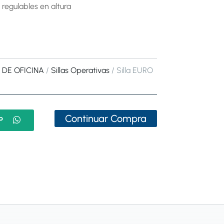
egulables en altura
 DE OFICINA
/
Sillas Operativas
/ Silla EURO
Continuar Compra
P