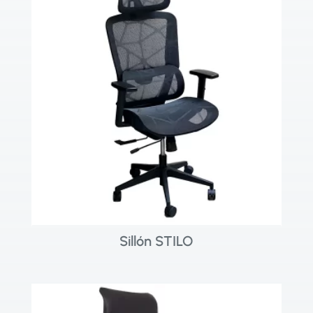
Sillón STILO