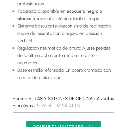
profesionales.
Tapizado: Disponible en
ecocuero negro o
blanco
(material ecológico, fácil de limpiar).
Sistema basculante: Mecanismo de reclinación
suave del asiento con bloqueo en posición
vertical.
Regulación neumática de altura: Ajuste preciso
de la altura del asiento mediante pistón
neumático.
Base estrella reforzada: En acero cromado con
ruedas de poliuretano.
Home
/
SILLAS Y SILLONES DE OFICINA
/
Asientos
Ejecutivos
/ Sillón ALUMINA ALTO
CONSULTA WHATSAPP