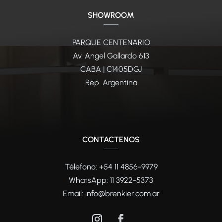
SHOWROOM
PARQUE CENTENARIO
Av. Angel Gallardo 613
CABA | C1405DGJ
Rep. Argentina
CONTACTENOS
Télefono: +54 11 4856-9979
WhatsApp:
11 3922-5373
Email:
info@brenkier.com.ar