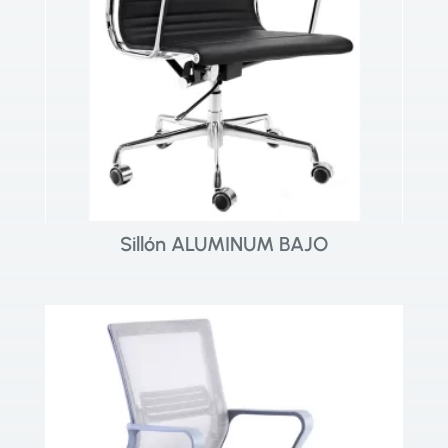
Sillón ALUMINUM BAJO