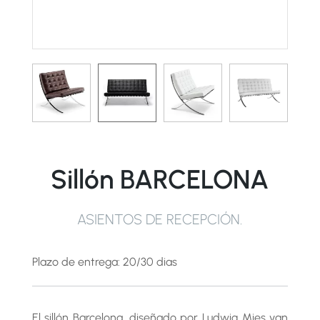
Sillón BARCELONA
ASIENTOS DE RECEPCIÓN
.
Plazo de entrega: 20/30 dias
El sillón Barcelona, diseñado por Ludwig Mies van