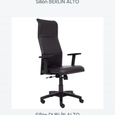
Sillón BERLÍN ALTO
Sillón DUBLÍN ALTO