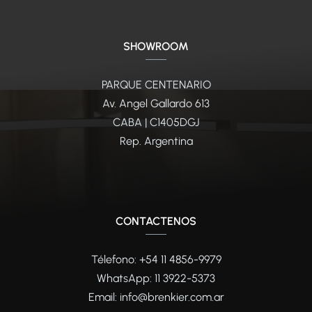
SHOWROOM
PARQUE CENTENARIO
Av. Angel Gallardo 613
CABA | C1405DGJ
Rep. Argentina
CONTACTENOS
Télefono: +54 11 4856-9979
WhatsApp:
11 3922-5373
Email:
info@brenkier.com.ar