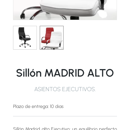
Sillón MADRID ALTO
ASIENTOS EJECUTIVOS
.
Plazo de entrega: 10 dias
Sillón Madrid alto Ejecutivo: un equilibrio perfecto