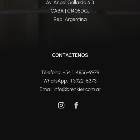
Av. Angel Gallardo 613
CABA | C1405DGJ
Rep. Argentina
CONTACTENOS
Télefono: +54 11 4856-9979
WhatsApp:
11 3922-5373
Email:
info@brenkier.com.ar