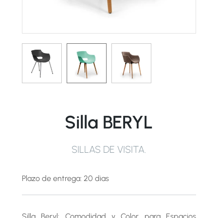
Silla BERYL
SILLAS DE VISITA
.
Plazo de entrega: 20 dias
Silla Beryl: Comodidad y Color para Espacios