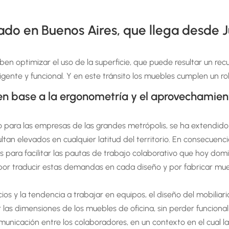
do en Buenos Aires, que llega desde J
en optimizar el uso de la superficie, que puede resultar un rec
ente y funcional. Y en este tránsito los muebles cumplen un ro
n base a la ergonometría y el aprovechamient
lo para las empresas de las grandes metrópolis, se ha extendido
sultan elevados en cualquier latitud del territorio. En consecuenc
ara facilitar las pautas de trabajo colaborativo que hoy domi
or traducir estas demandas en cada diseño y por fabricar mueb
cios y la tendencia a trabajar en equipos, el diseño del mobili
las dimensiones de los muebles de oficina, sin perder funcionali
nicación entre los colaboradores, en un contexto en el cual la