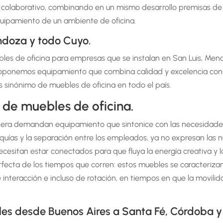
colaborativo, combinando en un mismo desarrollo premisas de fu
quipamiento de un ambiente de oficina.
ndoza y todo Cuyo.
bles de oficina para empresas que se instalan en San Luis, Mend
roponemos equipamiento que combina calidad y excelencia constr
s sinónimo de muebles de oficina en todo el país.
 de muebles de oficina.
a era demandan equipamiento que sintonice con las necesidades
rquías y la separación entre los empleados, ya no expresan las 
sitan estar conectados para que fluya la energía creativa y la 
ecta de los tiempos que corren: estos muebles se caracterizan 
 interacción e incluso de rotación, en tiempos en que la movilid
s desde Buenos Aires a Santa Fé, Córdoba y t