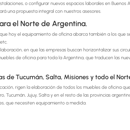
stalaciones, o configurar nuevos espacios laborales en Buenos 
rará una propuesta integral con nuestros asesores.
ara el Norte de Argentina.
ue hoy el equipamiento de oficina abarca también a los que se
etc.
laboración, en que las empresas buscan horizontalizar sus circu
uebles de oficina para toda la Argentina, que traducen las nue
as de Tucumán, Salta, Misiones y todo el Nort
icación, rigen la elaboración de todos los muebles de oficina q
o, Tucumán, Jujuy, Salta y en el resto de las provincias argenti
tes, que necesiten equipamiento a medida.