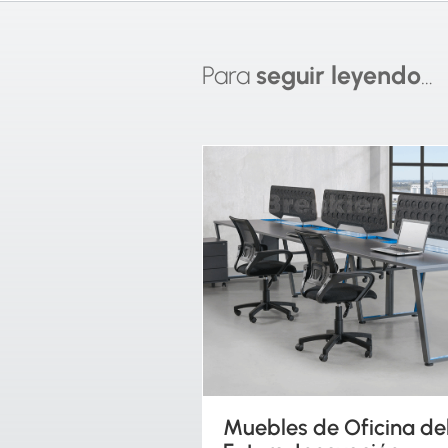
Para
seguir leyendo
…
 Oficina del
Funcionalidad en el