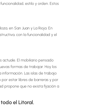
ncionalidad, estilo y orden. Estos
oza, en San Juan y La Rioja. En
uctiva, con la funcionalidad y el
 actuale. El mobiliario pensado
nuevas formas de trabajar. Hoy los
información. Las islas de trabajo
por estar libres de barreras y por
ad propone que no exista fijación a
odo el Litoral.