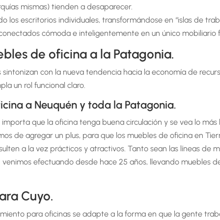
erarquías mismas) tienden a desaparecer.
o los escritorios individuales, transformándose en “islas de tra
 conectados cómoda e inteligentemente en un único mobiliario f
bles de oficina a la Patagonia.
s sintonizan con la nueva tendencia hacia la economía de recurs
 un rol funcional claro.
cina a Neuquén y toda la Patagonia.
 importa que la oficina tenga buena circulación y se vea lo más 
mos de agregar un plus, para que los muebles de oficina en Tier
ulten a la vez prácticos y atractivos. Tanto sean las líneas de
 venimos efectuando desde hace 25 años, llevando muebles de o
ara Cuyo.
miento para oficinas se adapte a la forma en que la gente tra