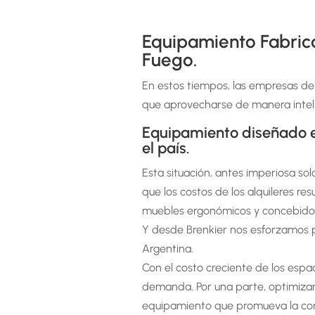
Equipamiento Fabrica
Fuego.
En estos tiempos, las empresas deb
que aprovecharse de manera intelig
Equipamiento diseñado e
el país.
Esta situación, antes imperiosa so
que los costos de los alquileres re
muebles ergonómicos y concebidos p
Y desde Brenkier nos esforzamos p
Argentina.
Con el costo creciente de los espa
demanda. Por una parte, optimizar 
equipamiento que promueva la comu